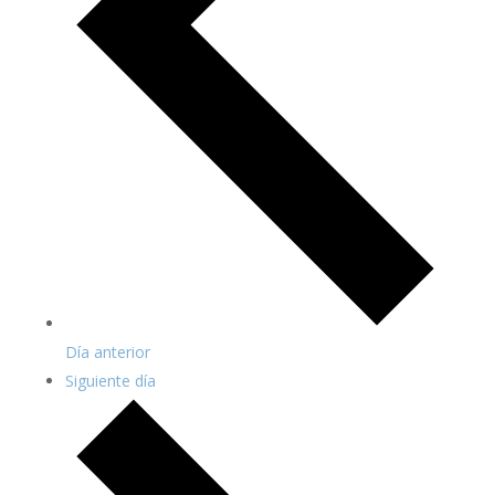
Día anterior
Siguiente día