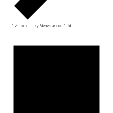
Autocuidado y Bienestar con Reiki
Eventos
en
17/05/2025