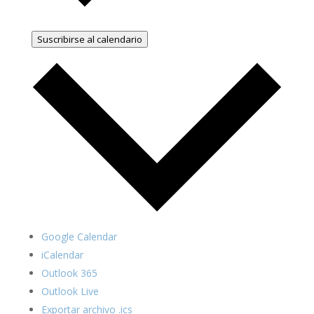
Suscribirse al calendario
Google Calendar
iCalendar
Outlook 365
Outlook Live
Exportar archivo .ics