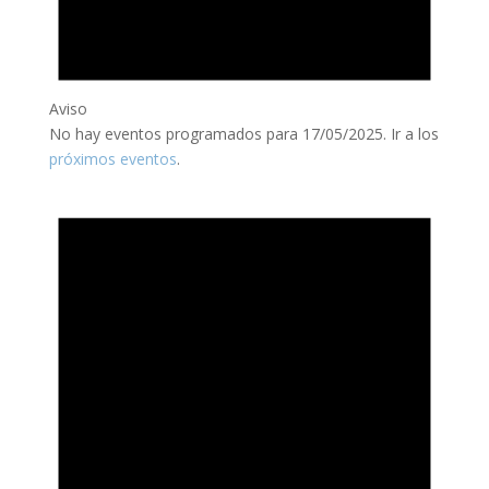
Aviso
No hay eventos programados para 17/05/2025. Ir a los
próximos eventos
.