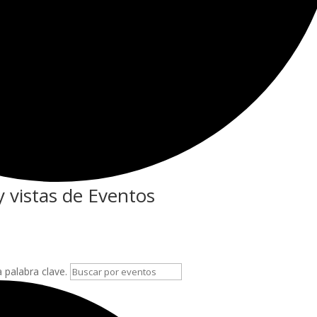
 vistas de Eventos
a palabra clave.