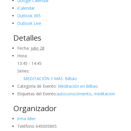
Google Calendar
iCalendar
Outlook 365
Outlook Live
Detalles
Fecha:
julio 28
Hora:
13:45 - 14:45
Series:
MEDITACIÓN Y MÁS. Bilbao
Categoría de Evento:
Meditación en Bilbao
Etiquetas del Evento:
autoconocimiento
,
meditacion
Organizador
Irma Mier
Teléfono
645005805