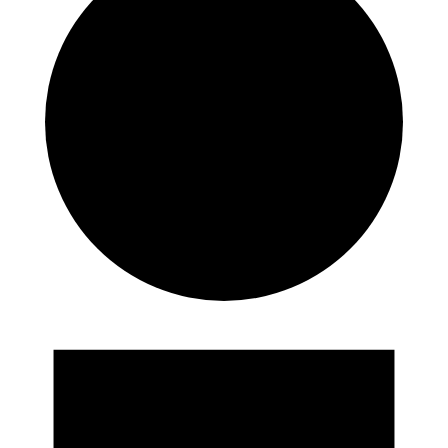
Eventos
en
01/07/2024