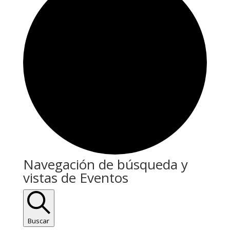
Eventos
Navegación de búsqueda y
vistas de Eventos
en
12/07/2024
Buscar