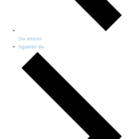
Día anterior
Siguiente día