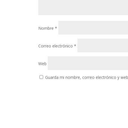
Nombre
*
Correo electrónico
*
Web
Guarda mi nombre, correo electrónico y web