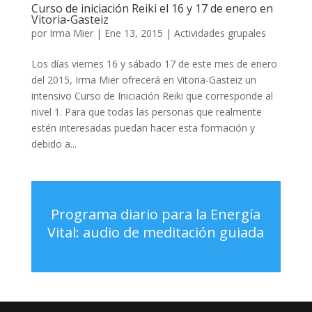
Curso de iniciación Reiki el 16 y 17 de enero en
Vitoria-Gasteiz
por
Irma Mier
|
Ene 13, 2015
|
Actividades grupales
Los días viernes 16 y sábado 17 de este mes de enero
del 2015, Irma Mier ofrecerá en Vitoria-Gasteiz un
intensivo Curso de Iniciación Reiki que corresponde al
nivel 1. Para que todas las personas que realmente
estén interesadas puedan hacer esta formación y
debido a...
Programa diario para la Energía
Vital: audio de meditación guiada