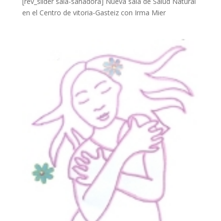
[rev_slider sala-sanadora] Nueva sala de Salud Natural
en el Centro de vitoria-Gasteiz con Irma Mier