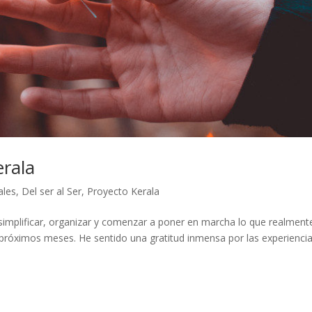
erala
ales
,
Del ser al Ser
,
Proyecto Kerala
simplificar, organizar y comenzar a poner en marcha lo que realment
 próximos meses. He sentido una gratitud inmensa por las experiencia