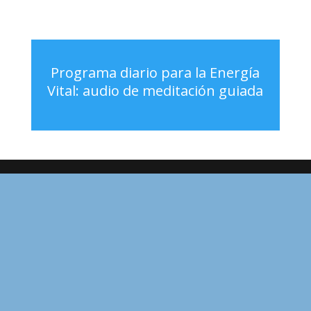
Programa diario para la Energía
Vital: audio de meditación guiada