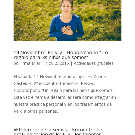
14 Noviembre: Reiki y… Hopono’pono “Un
regalo para lxs niñxs que somos”
por
Irma Mier
|
Nov 2, 2015
|
Actividades grupales
El sábado 14 Noviembre tendrá lugar en Vitoria-
Gasteiz el 2º encuentro trimestral: Reiki y…
Hopono’pono “Un regalo para lxs niñxs que somos”
Esta vez el tema a desarrollar será cómo integrar en
nuestra práctica personal y en los tratamientos de
Reiki a otras personas...
«El Florecer de la Semilla» Encuentro de
profundización de Reiki y… los talentos