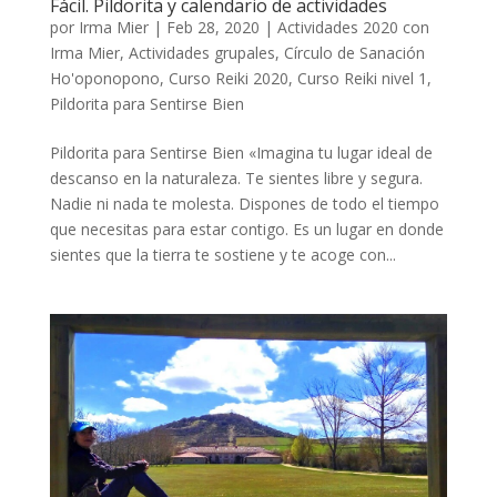
Fácil. Pildorita y calendario de actividades
por
Irma Mier
|
Feb 28, 2020
|
Actividades 2020 con
Irma Mier
,
Actividades grupales
,
Círculo de Sanación
Ho'oponopono
,
Curso Reiki 2020
,
Curso Reiki nivel 1
,
Pildorita para Sentirse Bien
Pildorita para Sentirse Bien «Imagina tu lugar ideal de
descanso en la naturaleza. Te sientes libre y segura.
Nadie ni nada te molesta. Dispones de todo el tiempo
que necesitas para estar contigo. Es un lugar en donde
sientes que la tierra te sostiene y te acoge con...