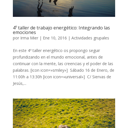
4º taller de trabajo energético: Integrando las
emociones
por
Irma Mier
|
Ene 10, 2016
|
Actividades grupales
En este 4º taller energético os propongo seguir
profundizando en el mundo emocional, antes de
continuar con la mente, las creencias y el poder de las
palabras. [icon icon=»smiley»] Sábado 16 de Enero, de
11:00h a 13:30h [icon icon=»universal»] C/ Siervas de
Jesús,...