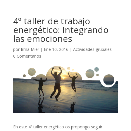
4º taller de trabajo
energético: Integrando
las emociones
por
Irma Mier
|
Ene 10, 2016
|
Actividades grupales
|
0 Comentarios
En este 4º taller energético os propongo seguir