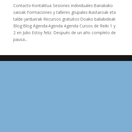
Contacto·Kontaktua Sesiones individuales·Banakako
saioak Formaciones y talleres grupales·Ikastaroak eta
talde-jarduerak Recursos gratuitos·Doako baliabideak
Blog·Blog Agenda·Agenda Agenda Cursos de Reiki 1 y
2 en Julio Estoy feliz. Después de un año completo de
pausa...