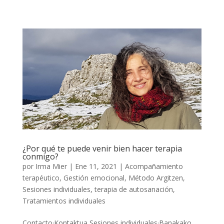
¿Por qué te puede venir bien hacer terapia
conmigo?
por
Irma Mier
|
Ene 11, 2021
|
Acompañamiento
terapéutico
,
Gestión emocional
,
Método Argitzen
,
Sesiones individuales
,
terapia de autosanación
,
Tratamientos individuales
Contacto·Kontaktua Sesiones individuales·Banakako