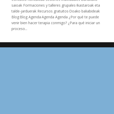
saioak Formaciones y talleres grupales·Ikastaroak eta
talde-jarduerak Recursos gratuitos·Doako baliabideak
Blog·Blog Agenda·Agenda Agenda ¿Por qué te puede
venir bien hacer terapia conmigo? ¿Para qué iniciar un
proceso...