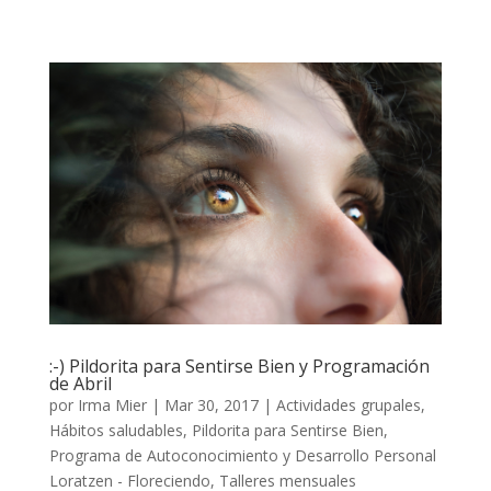
:-) Pildorita para Sentirse Bien y Programación
de Abril
por
Irma Mier
|
Mar 30, 2017
|
Actividades grupales
,
Hábitos saludables
,
Pildorita para Sentirse Bien
,
Programa de Autoconocimiento y Desarrollo Personal
Loratzen - Floreciendo
,
Talleres mensuales