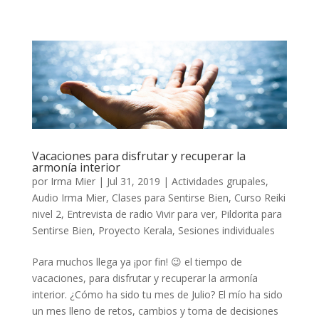
Vacaciones para disfrutar y recuperar la
armonía interior
por
Irma Mier
|
Jul 31, 2019
|
Actividades grupales
,
Audio Irma Mier
,
Clases para Sentirse Bien
,
Curso Reiki
nivel 2
,
Entrevista de radio Vivir para ver
,
Pildorita para
Sentirse Bien
,
Proyecto Kerala
,
Sesiones individuales
Para muchos llega ya ¡por fin! 😉 el tiempo de
vacaciones, para disfrutar y recuperar la armonía
interior. ¿Cómo ha sido tu mes de Julio? El mío ha sido
un mes lleno de retos, cambios y toma de decisiones