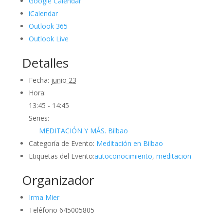
Google Calendar
iCalendar
Outlook 365
Outlook Live
Detalles
Fecha:
junio 23
Hora:
13:45 - 14:45
Series:
MEDITACIÓN Y MÁS. Bilbao
Categoría de Evento:
Meditación en Bilbao
Etiquetas del Evento:
autoconocimiento
,
meditacion
Organizador
Irma Mier
Teléfono
645005805