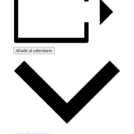
Añadir al calendario