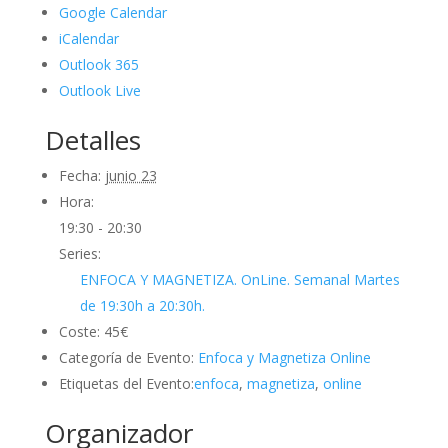
Google Calendar
iCalendar
Outlook 365
Outlook Live
Detalles
Fecha:
junio 23
Hora:
19:30 - 20:30
Series:
ENFOCA Y MAGNETIZA. OnLine. Semanal Martes
de 19:30h a 20:30h.
Coste:
45€
Categoría de Evento:
Enfoca y Magnetiza Online
Etiquetas del Evento:
enfoca
,
magnetiza
,
online
Organizador