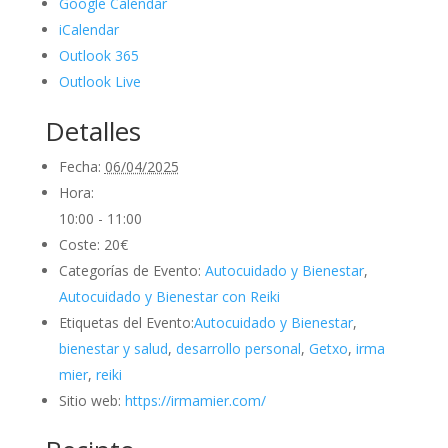
Google Calendar
iCalendar
Outlook 365
Outlook Live
Detalles
Fecha:
06/04/2025
Hora:
10:00 - 11:00
Coste:
20€
Categorías de Evento:
Autocuidado y Bienestar
,
Autocuidado y Bienestar con Reiki
Etiquetas del Evento:
Autocuidado y Bienestar
,
bienestar y salud
,
desarrollo personal
,
Getxo
,
irma
mier
,
reiki
Sitio web:
https://irmamier.com/