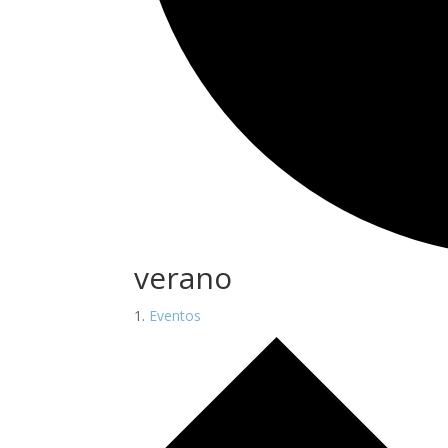
verano
Eventos