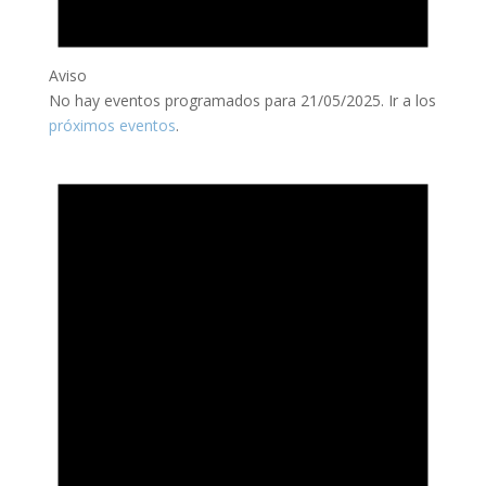
Aviso
No hay eventos programados para 21/05/2025. Ir a los
próximos eventos
.