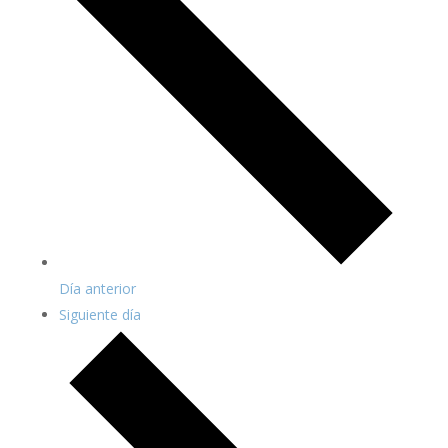
Día anterior
Siguiente día