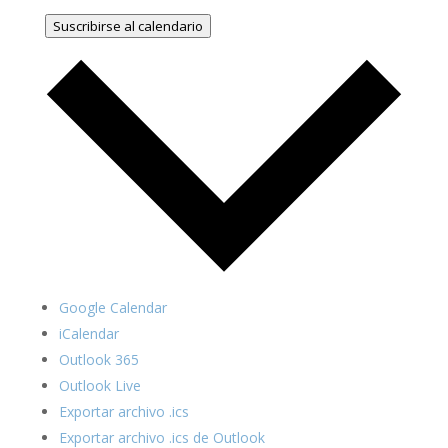
Suscribirse al calendario
Google Calendar
iCalendar
Outlook 365
Outlook Live
Exportar archivo .ics
Exportar archivo .ics de Outlook