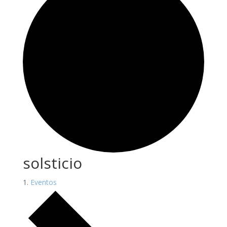
solsticio
Eventos