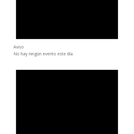
Aviso
No hay ningún evento este día.