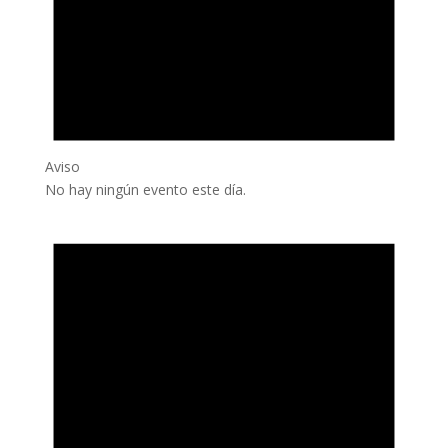
Aviso
No hay ningún evento este día.