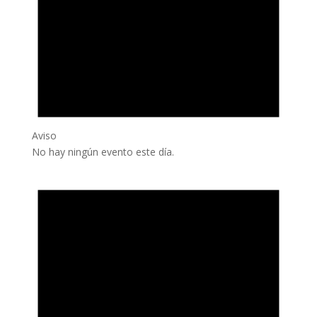
Aviso
No hay ningún evento este día.