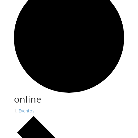
online
Eventos