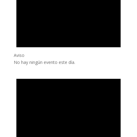
Aviso
No hay ningún evento este día.