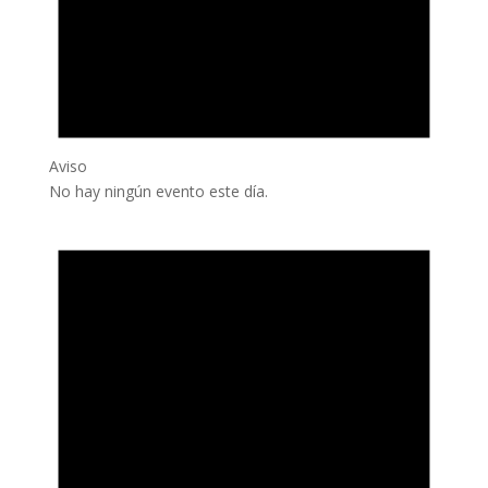
Aviso
No hay ningún evento este día.