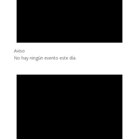
Aviso
No hay ningún evento este día.