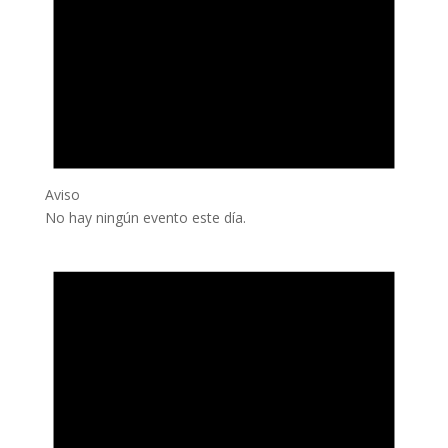
Aviso
No hay ningún evento este día.