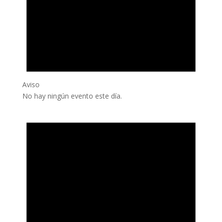
Aviso
No hay ningún evento este día.