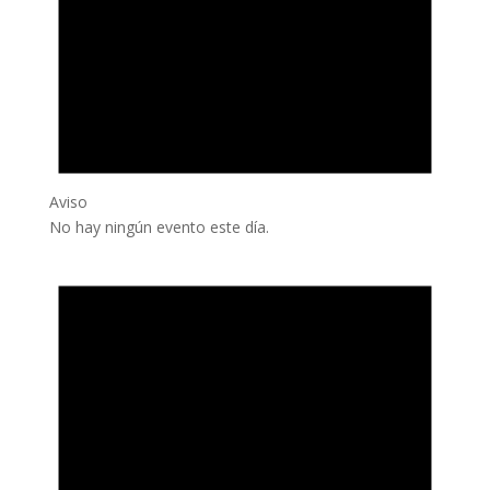
Aviso
No hay ningún evento este día.