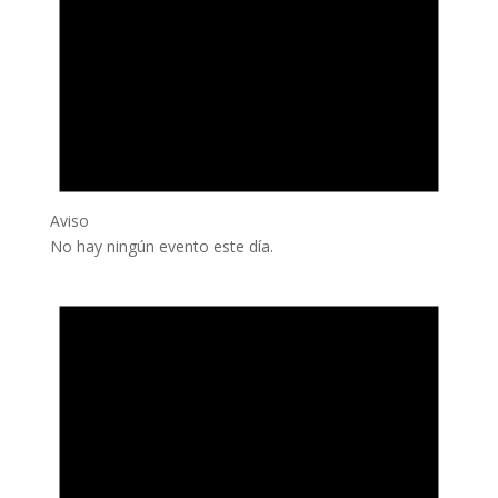
Aviso
No hay ningún evento este día.