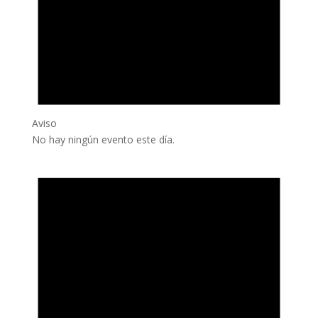
Aviso
No hay ningún evento este día.