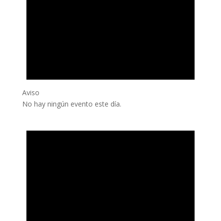
Aviso
No hay ningún evento este día.