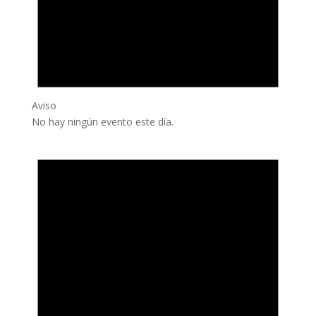
Aviso
No hay ningún evento este día.