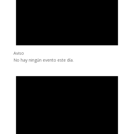
Aviso
No hay ningún evento este día.