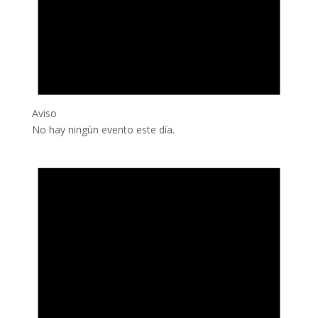
Aviso
No hay ningún evento este día.