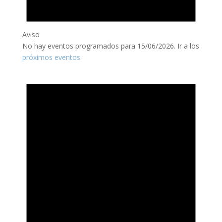
Aviso
No hay eventos programados para 15/06/2026. Ir a los
próximos eventos
.