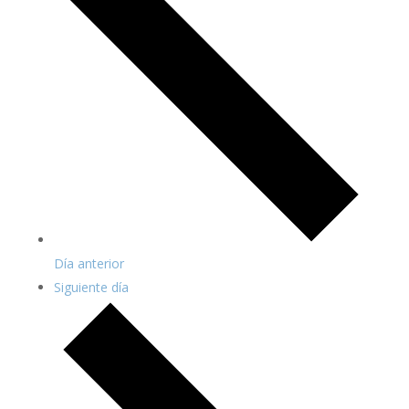
Día anterior
Siguiente día