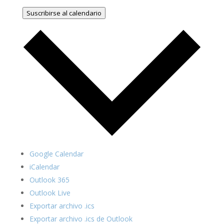
Suscribirse al calendario
Google Calendar
iCalendar
Outlook 365
Outlook Live
Exportar archivo .ics
Exportar archivo .ics de Outlook