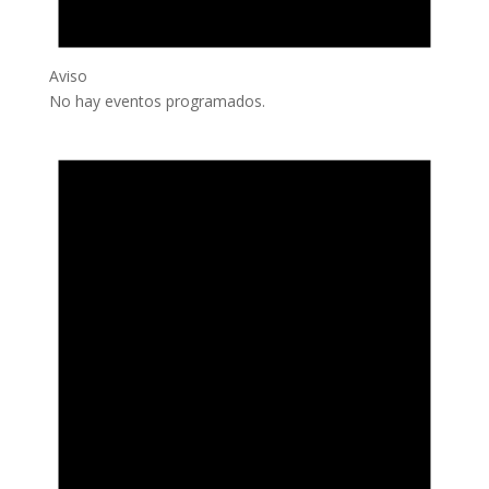
Aviso
No hay eventos programados.