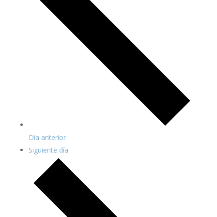
Día anterior
Siguiente día