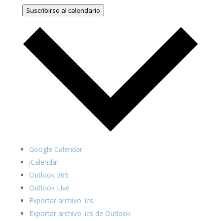
Suscribirse al calendario
Google Calendar
iCalendar
Outlook 365
Outlook Live
Exportar archivo .ics
Exportar archivo .ics de Outlook