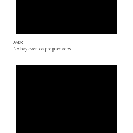
Aviso
No hay eventos programados.