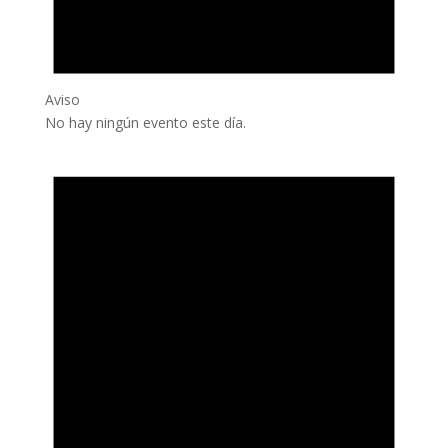
Aviso
No hay ningún evento este día.