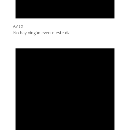
Aviso
No hay ningún evento este día.