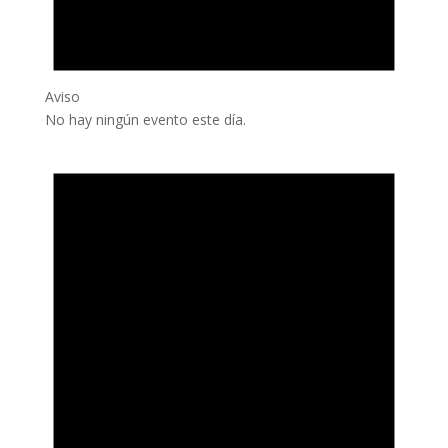
Aviso
No hay ningún evento este día.