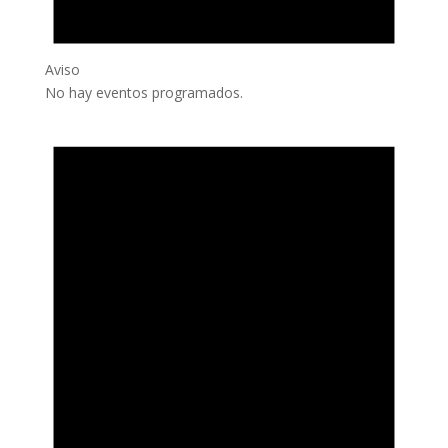
Aviso
No hay eventos programados.