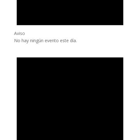
Aviso
No hay ningún evento este día.