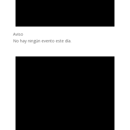
Aviso
No hay ningún evento este día.