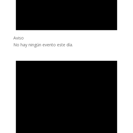
Aviso
No hay ningún evento este día.