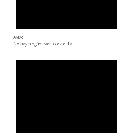
Aviso
No hay ningún evento este día.