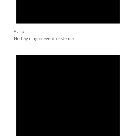
Aviso
No hay ningún evento este día.