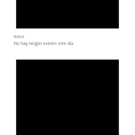
Aviso
No hay ningún evento este día.