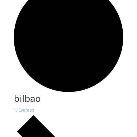
bilbao
Eventos