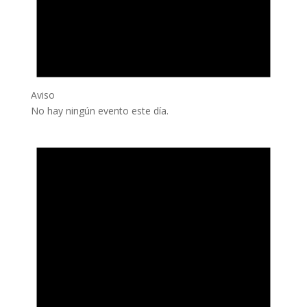
Aviso
No hay ningún evento este día.