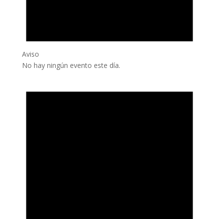
Aviso
No hay ningún evento este día.