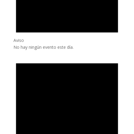
Aviso
No hay ningún evento este día.