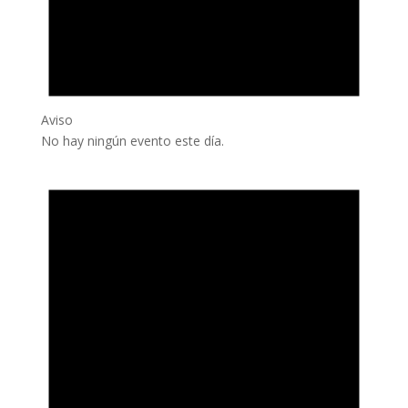
Aviso
No hay ningún evento este día.