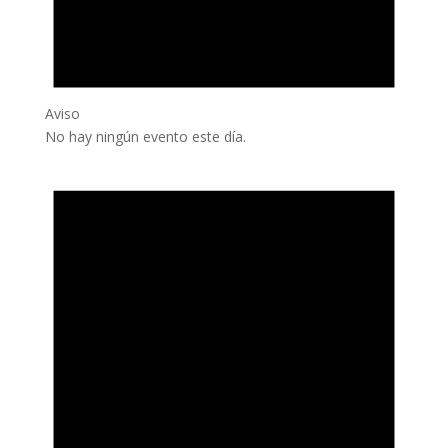
Aviso
No hay ningún evento este día.