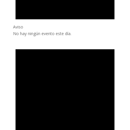
Aviso
No hay ningún evento este día.