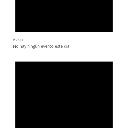
Aviso
No hay ningún evento este día.