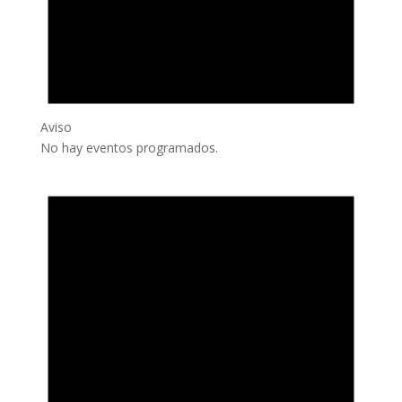
Aviso
No hay eventos programados.