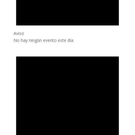
Aviso
No hay ningún evento este día.