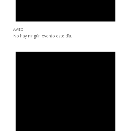
Aviso
No hay ningún evento este día.