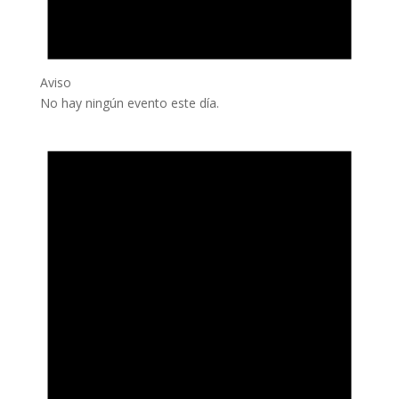
Aviso
No hay ningún evento este día.