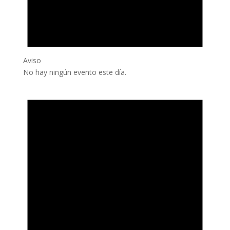
Aviso
No hay ningún evento este día.