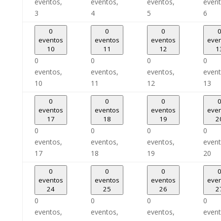
eventos,
eventos,
eventos,
event
3
4
5
6
0
0
0
eventos
eventos
eventos
eve
10
11
12
1
0
0
0
0
eventos,
eventos,
eventos,
event
10
11
12
13
0
0
0
eventos
eventos
eventos
eve
17
18
19
2
0
0
0
0
eventos,
eventos,
eventos,
event
17
18
19
20
0
0
0
eventos
eventos
eventos
eve
24
25
26
2
0
0
0
0
eventos,
eventos,
eventos,
event