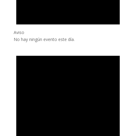
Aviso
No hay ningún evento este día.