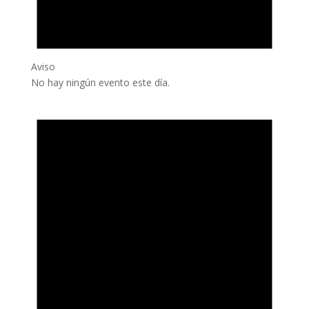
Aviso
No hay ningún evento este día.