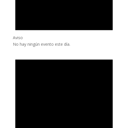
Aviso
No hay ningún evento este día.