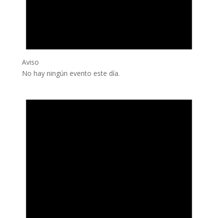
Aviso
No hay ningún evento este día.