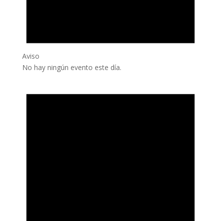
Aviso
No hay ningún evento este día.