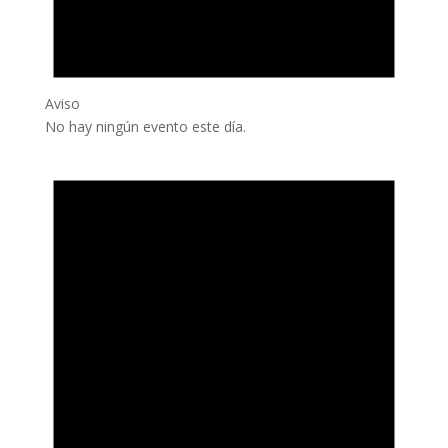
Aviso
No hay ningún evento este día.