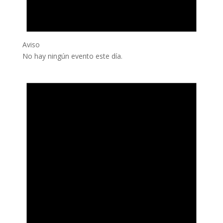
Aviso
No hay ningún evento este día.