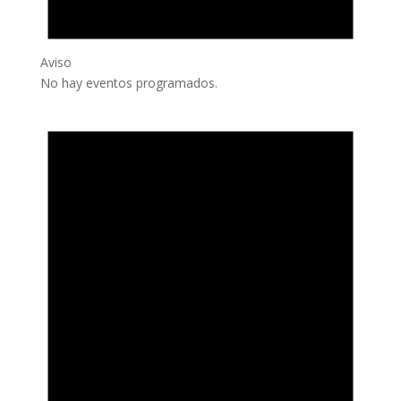
Aviso
No hay eventos programados.