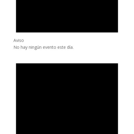
Aviso
No hay ningún evento este día.