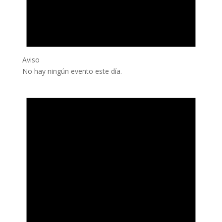
Aviso
No hay ningún evento este día.