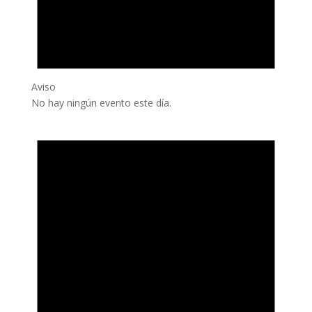
Aviso
No hay ningún evento este día.