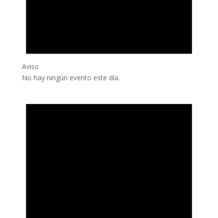
Aviso
No hay ningún evento este día.