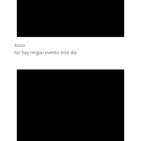
Aviso
No hay ningún evento este día.