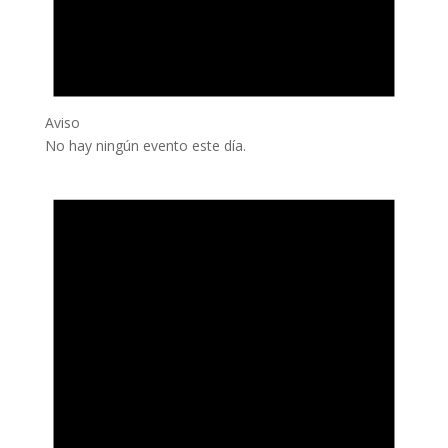
Aviso
No hay ningún evento este día.