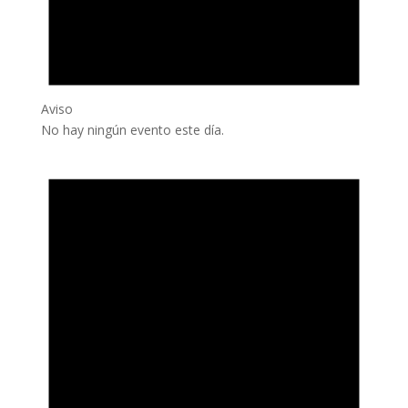
Aviso
No hay ningún evento este día.