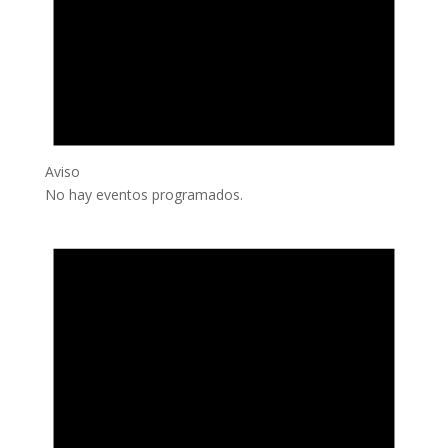
Aviso
No hay eventos programados.