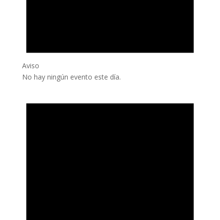
Aviso
No hay ningún evento este día.