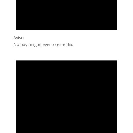
Aviso
No hay ningún evento este día.