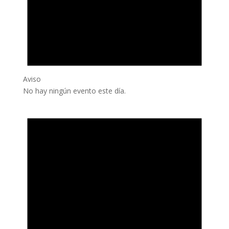
Aviso
No hay ningún evento este día.