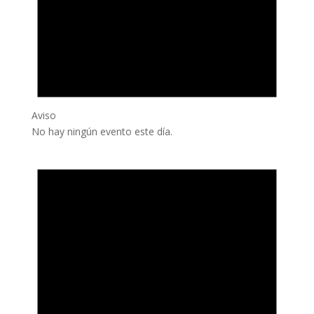
Aviso
No hay ningún evento este día.