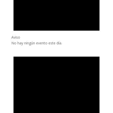
Aviso
No hay ningún evento este día.