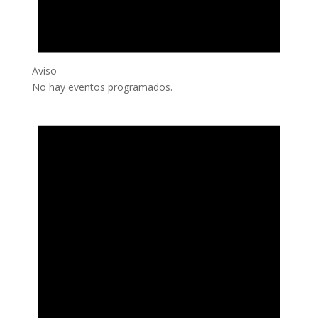
Aviso
No hay eventos programados.