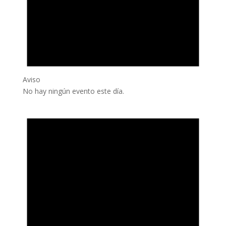
Aviso
No hay ningún evento este día.