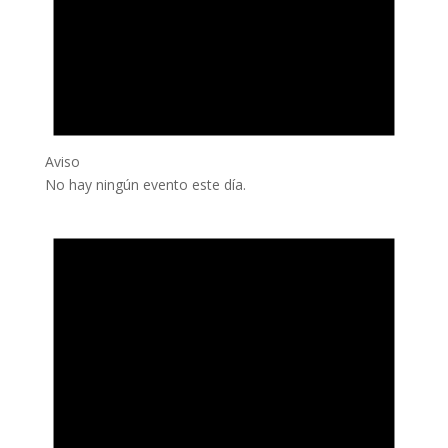
Aviso
No hay ningún evento este día.