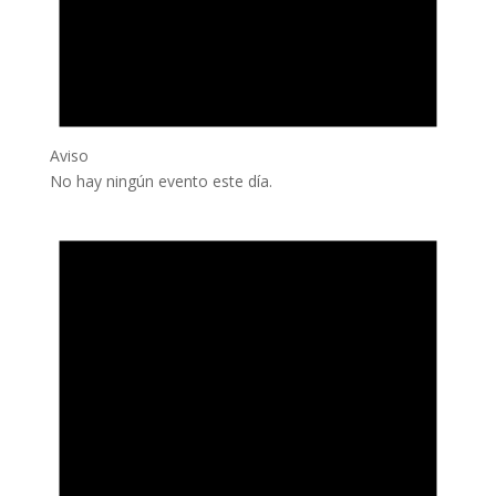
Aviso
No hay ningún evento este día.