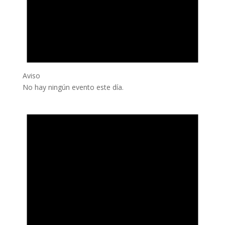
Aviso
No hay ningún evento este día.