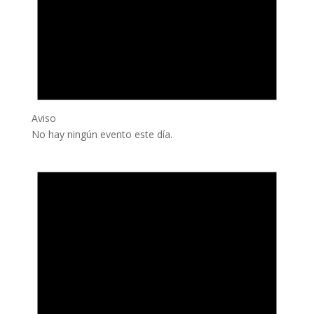
Aviso
No hay ningún evento este día.