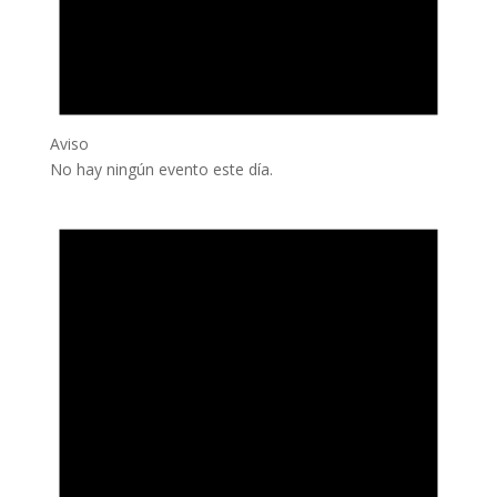
Aviso
No hay ningún evento este día.