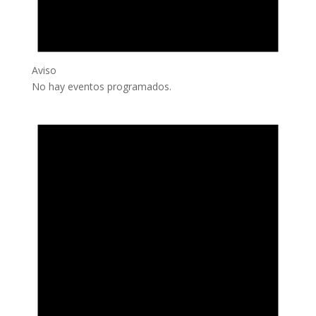
Aviso
No hay eventos programados.