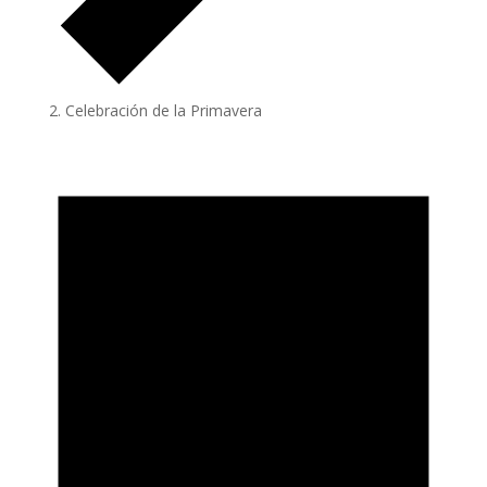
Celebración de la Primavera
Eventos
en
01/06/2025