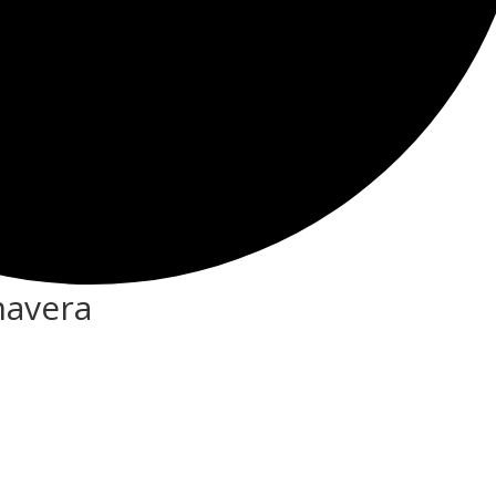
mavera