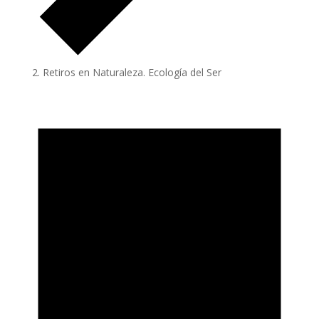
Retiros en Naturaleza. Ecología del Ser
Eventos
en
28/02/2025