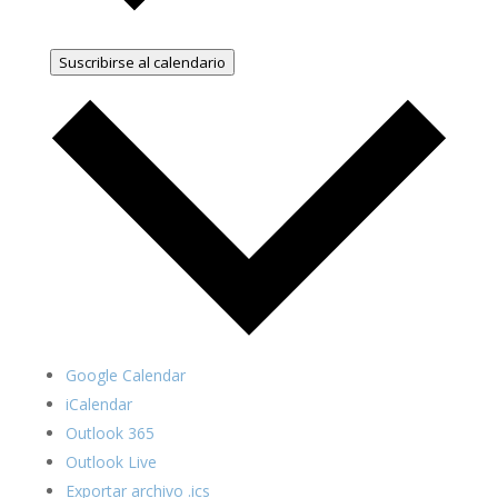
Suscribirse al calendario
Google Calendar
iCalendar
Outlook 365
Outlook Live
Exportar archivo .ics