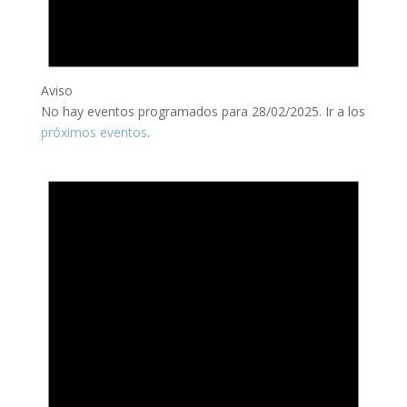
Aviso
No hay eventos programados para 28/02/2025. Ir a los
próximos eventos
.