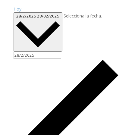
Hoy
Selecciona la fecha.
28/2/2025
28/02/2025