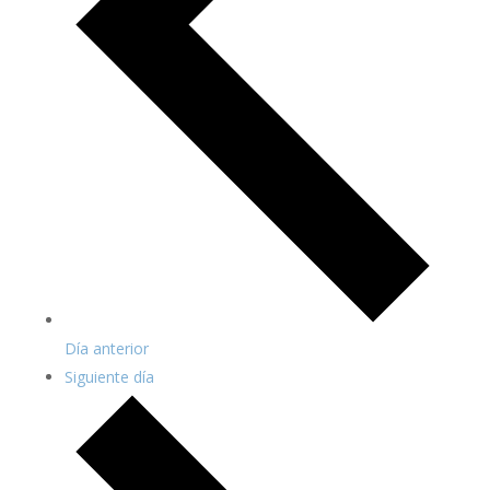
Día anterior
Siguiente día