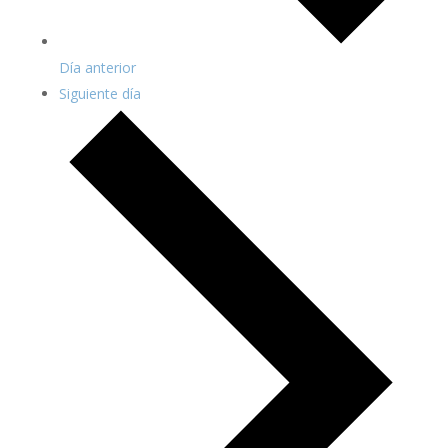
Día anterior
Siguiente día