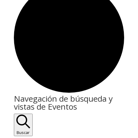
Eventos
Navegación de búsqueda y
vistas de Eventos
en
05/07/2025
Buscar