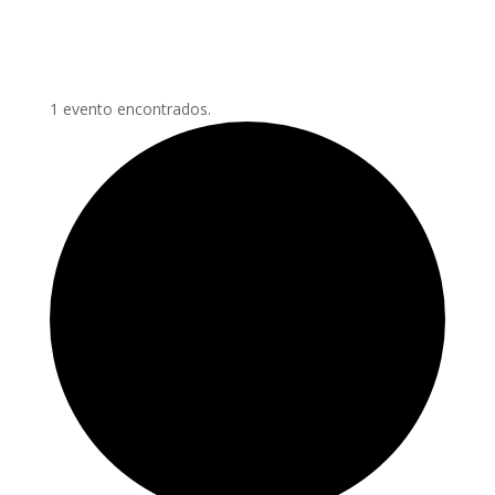
1 evento encontrados.