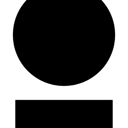
Eventos
en
01/02/2025