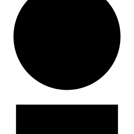
Eventos
en
10/08/2024