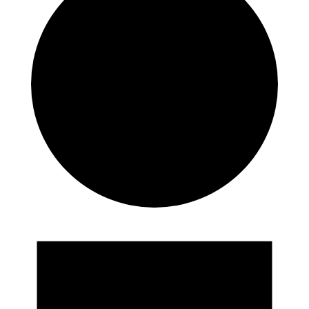
Eventos
en
03/08/2024