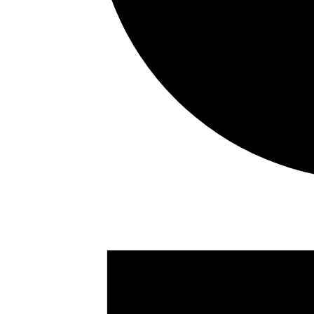
Eventos
en
01/08/2024