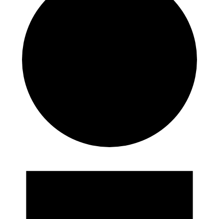
Eventos
en
26/07/2024