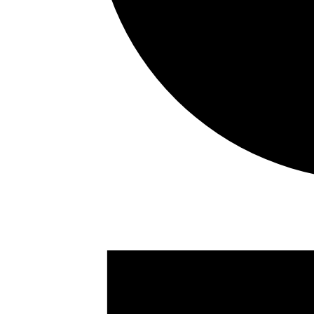
Eventos
en
25/06/2024