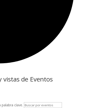
 vistas de Eventos
a palabra clave.