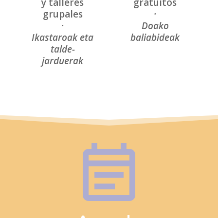
y talleres
gratuitos
grupales
·
·
Doako
Ikastaroak eta
baliabideak
talde-
jarduerak