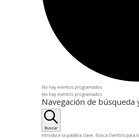
No hay eventos programados.
No hay eventos programados.
Navegación de búsqueda y
Buscar
Introduce la palabra clave. Busca Eventos para l