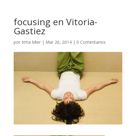
focusing en Vitoria-
Gastiez
por
Irma Mier
|
Mar 26, 2014
|
0 Comentarios