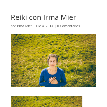
Reiki con Irma Mier
por
Irma Mier
|
Dic 4, 2014
|
0 Comentarios