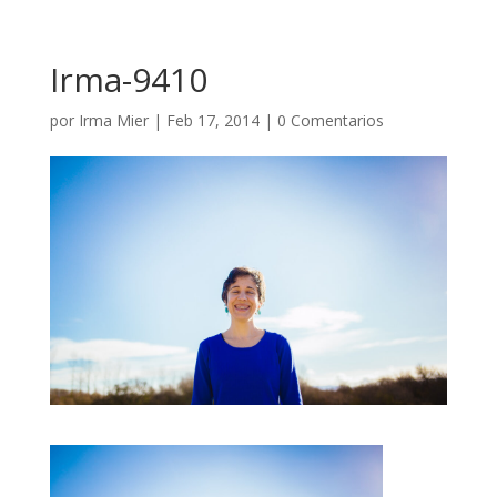
Irma-9410
por
Irma Mier
|
Feb 17, 2014
|
0 Comentarios