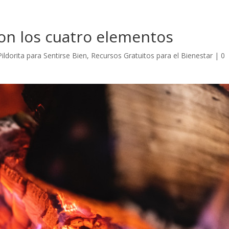
on los cuatro elementos
Pildorita para Sentirse Bien
,
Recursos Gratuitos para el Bienestar
|
0