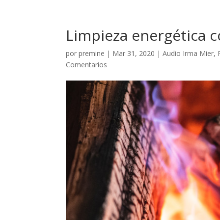
Limpieza energética c
por
premine
|
Mar 31, 2020
|
Audio Irma Mier
,
Comentarios