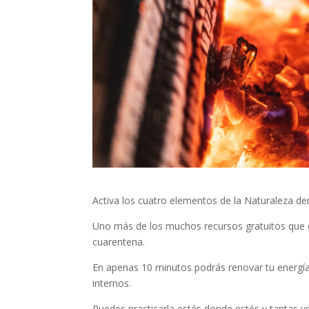
Activa los cuatro elementos de la Naturaleza de
Uno más de los muchos recursos gratuitos que 
cuarentena.
En apenas 10 minutos podrás renovar tu energía,
internos.
Puedes practicarla estés donde estés y tantas 