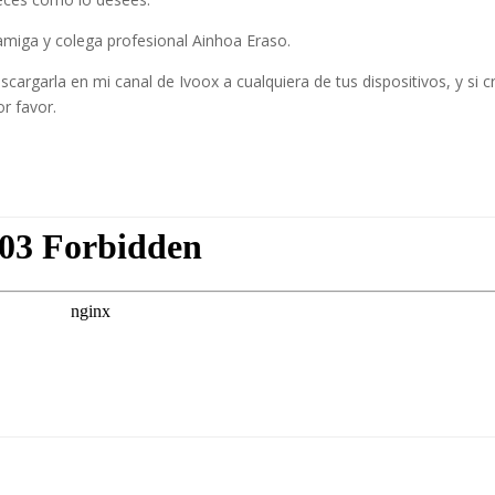
amiga y colega profesional Ainhoa Eraso.
argarla en mi canal de Ivoox a cualquiera de tus dispositivos, y si c
r favor.