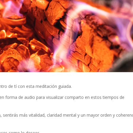
ntro de tí con esta meditación guiada.
en forma de audio para visualizar comparto en estos tiempos de
 sentirás más vitalidad, claridad mental y un mayor orden y coheren
veces como lo desees.