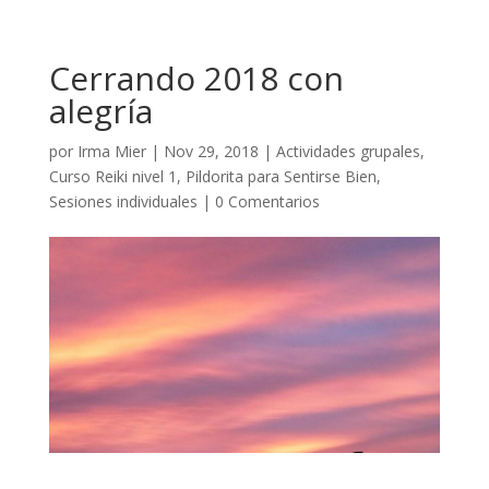
Cerrando 2018 con
alegría
por
Irma Mier
|
Nov 29, 2018
|
Actividades grupales
,
Curso Reiki nivel 1
,
Pildorita para Sentirse Bien
,
Sesiones individuales
|
0 Comentarios