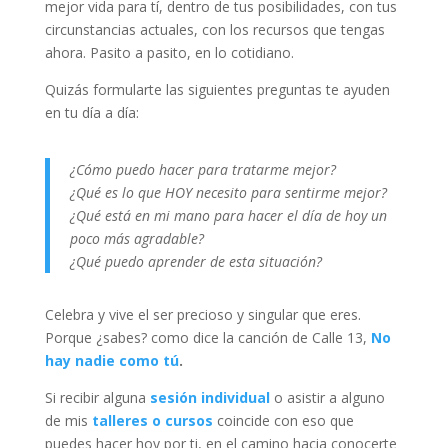
mejor vida para tí, dentro de tus posibilidades, con tus
circunstancias actuales, con los recursos que tengas
ahora. Pasito a pasito, en lo cotidiano.
Quizás formularte las siguientes preguntas te ayuden
en tu día a día:
¿Cómo puedo hacer para tratarme mejor?
¿Qué es lo que HOY necesito para sentirme mejor?
¿Qué está en mi mano para hacer el día de hoy un
poco más agradable?
¿Qué puedo aprender de esta situación?
Celebra y vive el ser precioso y singular que eres.
Porque ¿sabes? como dice la canción de Calle 13,
No
hay nadie como tú
.
Si recibir alguna
sesión individual
o asistir a alguno
de mis
talleres o cursos
coincide con eso que
puedes hacer hoy por ti, en el camino hacia conocerte