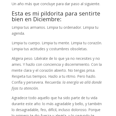
Un año más que concluye para dar paso al siguiente.
Esta es mi pildorita para sentirte
bien en Diciembre:
Limpia tus armarios. Limpia tu ordenador. Limpia tu
agenda.
Limpia tu cuerpo. Limpia tu mente. Limpia tu corazón.
Limpia tus actitudes y costumbres obsoletas.
Aligera peso. Libérate de lo que ya no necesites y no
ames. Y hazlo con conciencia y discernimiento. Con la
mente clara y el corazón abierto. No tengas prisa.
Respeta tus tiempos. Hazlo a tu ritmo. Pero hazlo.
Confía y persevera. Recuerda:
la energía va allá donde
fijas tu atención.
Agradece todo aquello que ha sido parte de tu vida
durante este año: lo más agradable y bello, y también
lo desagradable, feo, difícil, incluso doloroso. Porque
lo primero te dio fuerza y alegría, y lo segundo te