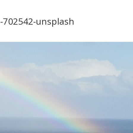
ua-702542-unsplash