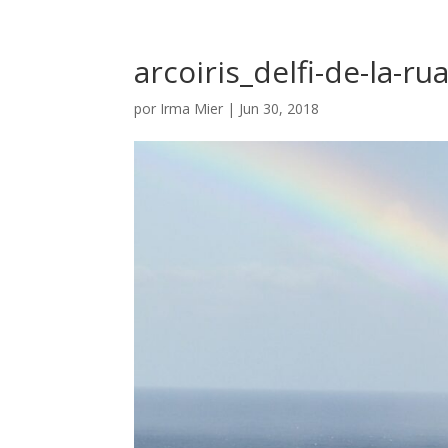
arcoiris_delfi-de-la-r
por
Irma Mier
|
Jun 30, 2018