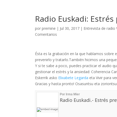
Radio Euskadi: Estrés
por
premine
|
Jul 30, 2017
|
Entrevista de radio 
Comentarios
Ésta es la grabación en la que hablamos sobre e
prevenirlo y tratarlo.También hicimos una pequ
Y si te sabe a poco, puedes practicar el audio q
gestionar el estrés y la ansiedad: Coherencia Car
Eskerrik asko
Elixabete Legarda
eta Vivir para v
Gracias y hasta pronto! Osasuntsu eta zoriontsu 