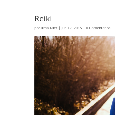
Reiki
por
Irma Mier
|
Jun 17, 2015
|
0 Comentarios