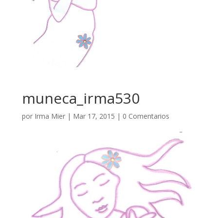
muneca_irma530
por
Irma Mier
|
Mar 17, 2015
|
0 Comentarios