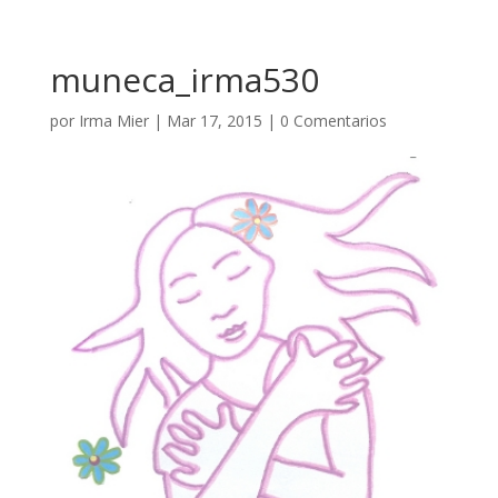
muneca_irma530
por
Irma Mier
|
Mar 17, 2015
|
0 Comentarios