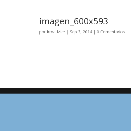
imagen_600x593
por
Irma Mier
|
Sep 3, 2014
|
0 Comentarios