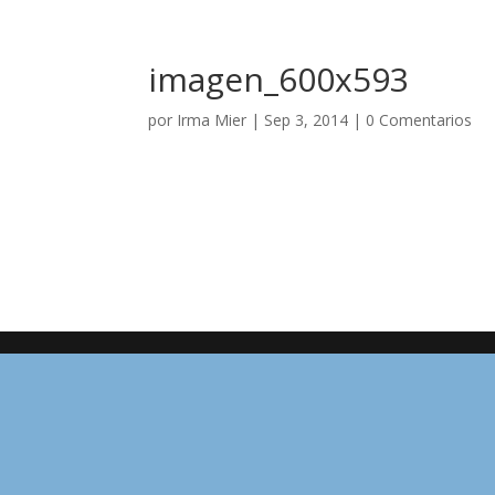
imagen_600x593
por
Irma Mier
|
Sep 3, 2014
|
0 Comentarios